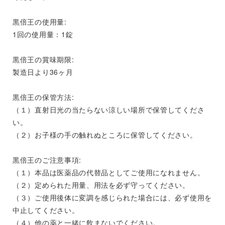
黒倍王の使用量:
1回の使用量：1錠
黒倍王の賞味期限:
製造日より36ヶ月
黒倍王の保管方法:
（１）直射日光の当たらない涼しい場所で保管してくださ
い。
（２）お子様の手の触れぬところに保管してください。
黒倍王のご注意事項:
（１）本品は医薬品の代替品としてご使用になれません。
（２）定められた用量、用法を必ず守ってください。
（３）ご使用後体に変調を感じられた場合には、必ず使用を
中止してください。
（４）他の薬と一緒に飲まないでください。