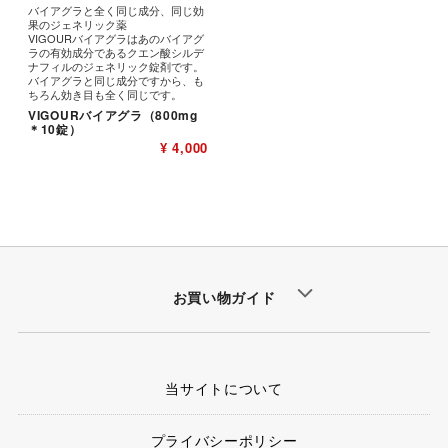
バイアグラと全く同じ成分、同じ効
果のジェネリック薬
VIGOURバイアグラはあのバイアグ
ラの有効成分であるクエン酸シルデ
ナフィルのジェネリック錠剤です。
バイアグラと同じ成分ですから、も
ちろん効き目も全く同じです。
VIGOURバイアグラ（800mg
＊10錠）
¥ 4,000
お買い物ガイド
当サイトについて
プライバシーポリシー