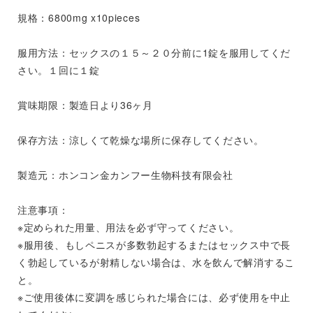
規格：6800mg x10pieces
服用方法：セックスの１５～２０分前に1錠を服用してくだ
さい。１回に１錠
賞味期限：製造日より36ヶ月
保存方法：涼しくて乾燥な場所に保存してください。
製造元：ホンコン金カンフー生物科技有限会社
注意事項：
※定められた用量、用法を必ず守ってください。
※服用後、もしペニスが多数勃起するまたはセックス中で長
く勃起しているが射精しない場合は、水を飲んで解消するこ
と。
※ご使用後体に変調を感じられた場合には、必ず使用を中止