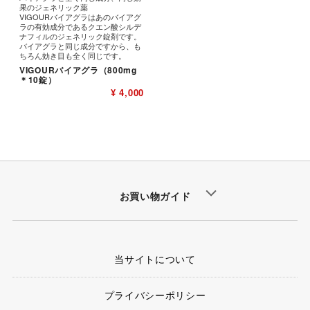
果のジェネリック薬
VIGOURバイアグラはあのバイアグ
ラの有効成分であるクエン酸シルデ
ナフィルのジェネリック錠剤です。
バイアグラと同じ成分ですから、も
ちろん効き目も全く同じです。
VIGOURバイアグラ（800mg
＊10錠）
¥ 4,000
お買い物ガイド
当サイトについて
プライバシーポリシー