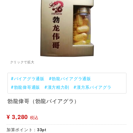
#バイアグラ通販
#勃龍バイアグラ通販
#勃龍偉哥通販
#漢方精力剤
#漢方系バイアグラ
勃龍偉哥（勃龍バイアグラ）
¥ 3,280
税込
加算ポイント：
33
pt