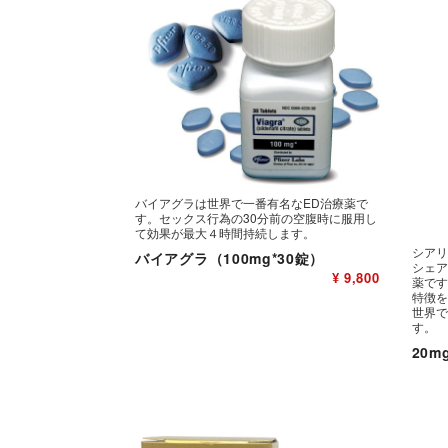
バイアグラは世界で一番有名なED治療薬で
す。セックス行為の30分前の空腹時に服用し
て効果が最大４時間持続します。
シアリ
バイアグラ（100mg*30錠）
シェア
¥ 9,800
薬です
特徴を
世界で
す。
20m