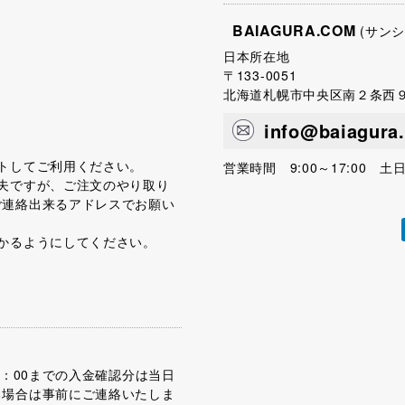
BAIAGURA.COM
(サン
日本所在地
〒133-0051
北海道札幌市中央区南２条西
info@baiagura
トしてご利用ください。
営業時間 9:00～17:00 土
夫ですが、ご注文のやり取り
ご連絡出来るアドレスでお願い
かるようにしてください。
5：00までの入金確認分は当日
る場合は事前にご連絡いたしま