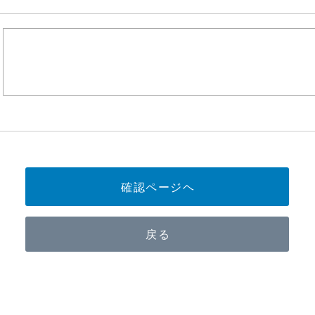
確認ページヘ
戻る