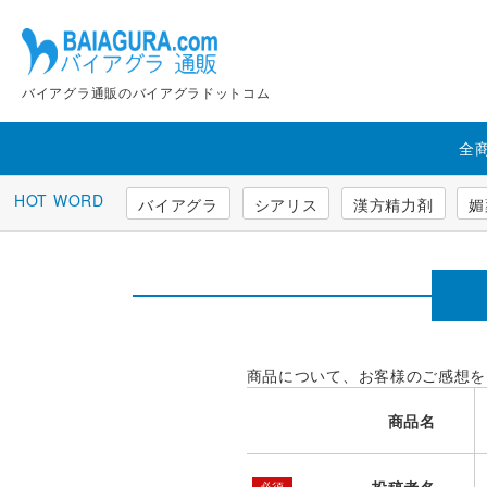
バイアグラ通販のバイアグラドットコム
全
バイアグラ
シアリス
漢方精力剤
媚
商品について、お客様のご感想を
商品名
必須