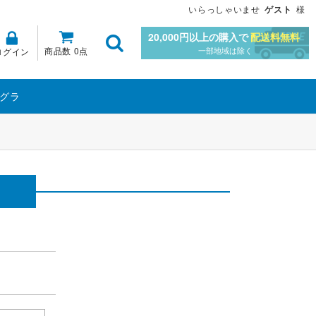
いらっしゃいませ
ゲスト
様
20,000円以上の購入で
配送料無料
商品数 0点
一部地域は除く
ログイン
グラ