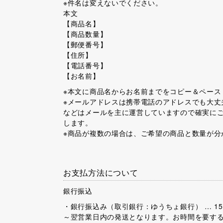
※件名は変えないでください。
本文
【商品名】
【商品数量】
【郵便番号】
【住所】
【電話番号】
【お名前】
※本文に商品名からお名前までをコピー＆ペース
※メールアドレスは携帯電話のアドレスでも大丈
などはメールを主に運営していますので確実に
します。
※商品が複数の場合は、ご希望の商品と数量が分
お支払方法について
銀行振込
・銀行振込み（取引銀行：ゆうちょ銀行） … 1
～翌営業日内の発送となります。お時間を要す