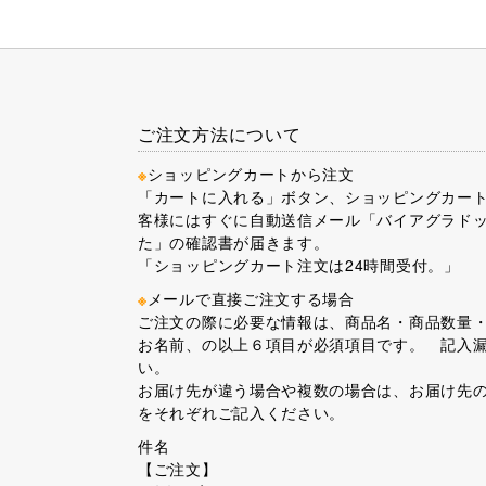
ご注文方法について
※
ショッピングカートから注文
「カートに入れる」ボタン、ショッピングカー
客様にはすぐに自動送信メール「バイアグラドッ
た」の確認書が届きます。
「ショッピングカート注文は24時間受付。」
※
メールで直接ご注文する場合
ご注文の際に必要な情報は、商品名・商品数量
お名前、の以上６項目が必須項目です。 記入
い。
お届け先が違う場合や複数の場合は、お届け先
をそれぞれご記入ください。
件名
【ご注文】