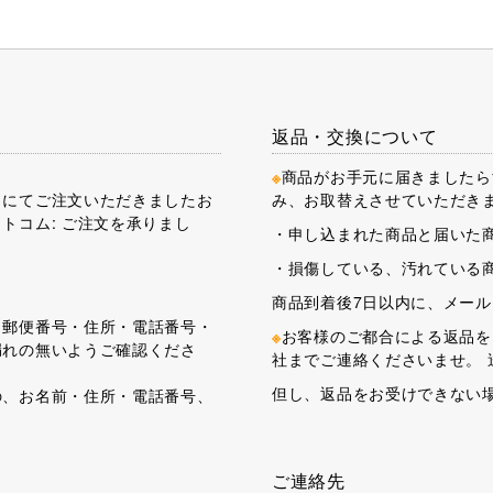
返品・交換について
※
商品がお手元に届きましたら
トにてご注文いただきましたお
み、お取替えさせていただき
トコム: ご注文を承りまし
・申し込まれた商品と届いた
・損傷している、汚れている
商品到着後7日以内に、メー
・郵便番号・住所・電話番号・
※
お客様のご都合による返品を
漏れの無いようご確認くださ
社までご連絡くださいませ。 
但し、返品をお受けできない
の、お名前・住所・電話番号、
ご連絡先