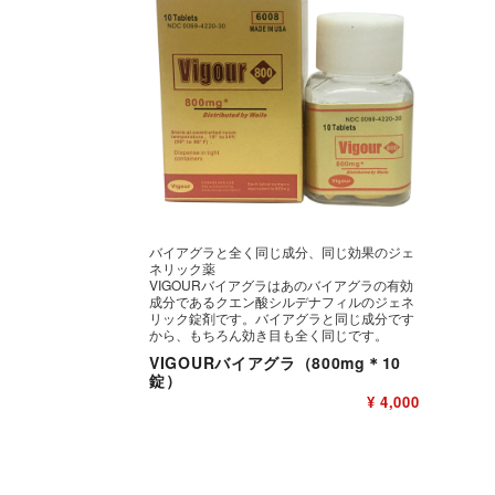
バイアグラと全く同じ成分、同じ効果のジェ
ネリック薬
VIGOURバイアグラはあのバイアグラの有効
成分であるクエン酸シルデナフィルのジェネ
リック錠剤です。バイアグラと同じ成分です
から、もちろん効き目も全く同じです。
VIGOURバイアグラ（800mg＊10
錠）
¥ 4,000