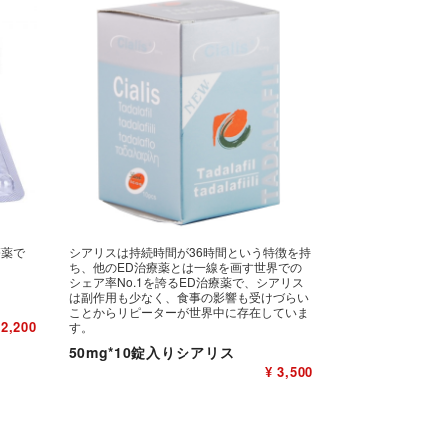
療薬で
シアリスは持続時間が36時間という特徴を持
ち、他のED治療薬とは一線を画す世界での
シェア率No.1を誇るED治療薬で、シアリス
は副作用も少なく、食事の影響も受けづらい
ことからリピーターが世界中に存在していま
 2,200
す。
50mg*10錠入りシアリス
¥ 3,500