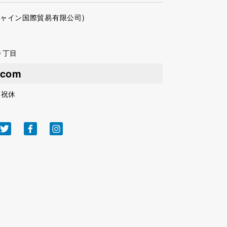
シャイン国際貿易有限公司)
９丁目
.com
日祝休